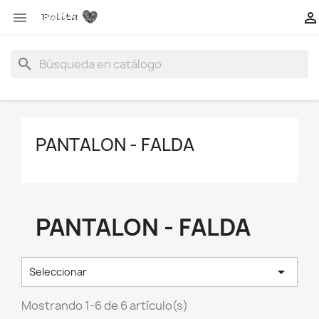


search
PANTALON - FALDA
PANTALON - FALDA

Seleccionar
Mostrando 1-6 de 6 artículo(s)