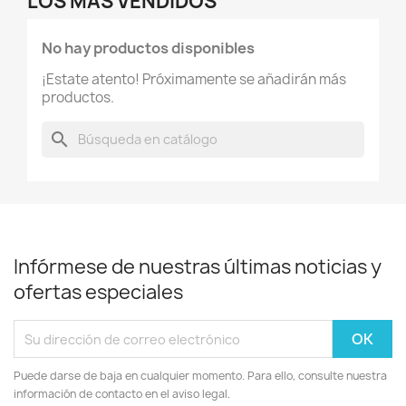
LOS MÁS VENDIDOS
No hay productos disponibles
¡Estate atento! Próximamente se añadirán más
productos.
search
Infórmese de nuestras últimas noticias y
ofertas especiales
Puede darse de baja en cualquier momento. Para ello, consulte nuestra
información de contacto en el aviso legal.